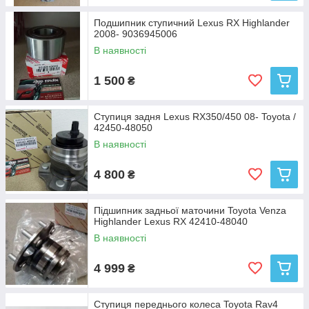
Подшипник ступичний Lexus RX Highlander
2008- 9036945006
В наявності
1 500
₴
Ступиця задня Lexus RX350/450 08- Toyota /
42450-48050
В наявності
4 800
₴
Підшипник задньої маточини Toyota Venza
Highlander Lexus RX 42410-48040
В наявності
4 999
₴
Ступиця переднього колеса Toyota Rav4