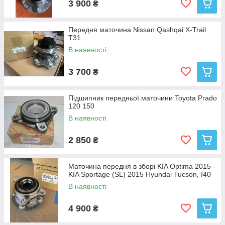
3 900
₴
Передня маточина Nissan Qashqai X-Trail
T31
В наявності
3 700
₴
Підшипник передньої маточини Toyota Prado
120 150
В наявності
2 850
₴
Маточина передня в зборі KIA Optima 2015 -
KIA Sportage (SL) 2015 Hyundai Tucson, I40
В наявності
4 900
₴