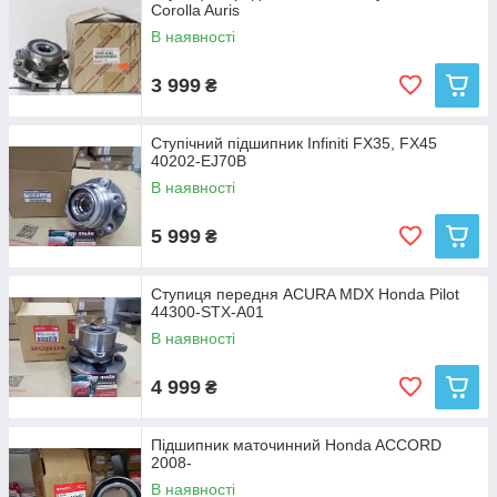
Corolla Auris
В наявності
3 999
₴
Ступічний підшипник Infiniti FX35, FX45
40202-EJ70B
В наявності
5 999
₴
Ступиця передня ACURA MDX Honda Pilot
44300-STX-A01
В наявності
4 999
₴
Підшипник маточинний Honda ACCORD
2008-
В наявності