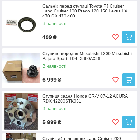
Сальнік перед ступиці Toyota FJ Cruiser
Land Cruiser 100 Prado 120 150 Lexus LX
470 GX 470 460
В наявності
499
₴
Ступиця передня Mitsubishi L200 Mitsubishi
Pajero Sport II 04- 3880A036
В наявності
6 999
₴
Ступиця задня Honda CR-V 07-12 ACURA
RDX 42200STK951
В наявності
5 999
₴
Ступічний підшипник Land Cruiser 200,