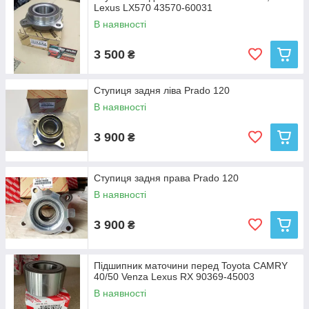
Lexus LX570 43570-60031
В наявності
3 500
₴
Ступиця задня ліва Prado 120
В наявності
3 900
₴
Ступиця задня права Prado 120
В наявності
3 900
₴
Підшипник маточини перед Toyota CAMRY
40/50 Venza Lexus RX 90369-45003
В наявності