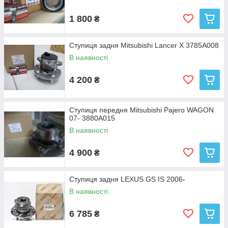
1 800
₴
Ступиця задня Mitsubishi Lancer X 3785A008
В наявності
4 200
₴
Ступиця передня Mitsubishi Pajero WAGON
07- 3880A015
В наявності
4 900
₴
Ступиця задня LEXUS GS IS 2006-
В наявності
6 785
₴