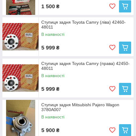
1 500
₴
Ступиця задня Toyota Camry (ліва) 42460-
48011
В наявності
5 999
₴
Ступиця задня Toyota Camry (права) 42450-
48011
В наявності
5 999
₴
Ступиця задня Mitsubishi Pajero Wagon
3780A007
В наявності
5 900
₴