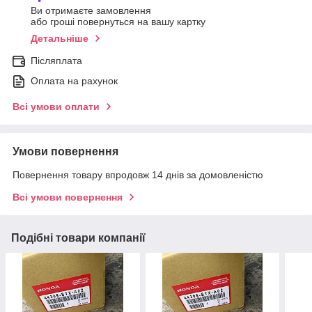
Ви отримаєте замовлення
або гроші повернуться на вашу картку
Детальніше
Післяплата
Оплата на рахунок
Всі умови оплати
Умови повернення
Повернення товару впродовж 14 днів за домовленістю
Всі умови повернення
Подібні товари компанії