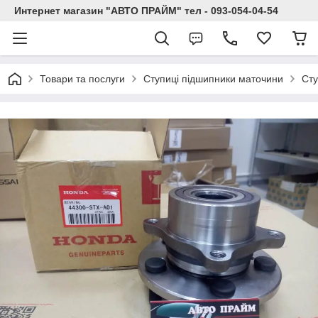
Интернет магазин "АВТО ПРАЙМ" тел - 093-054-04-54
Товари та послуги
Ступиці підшипники маточини
Сту