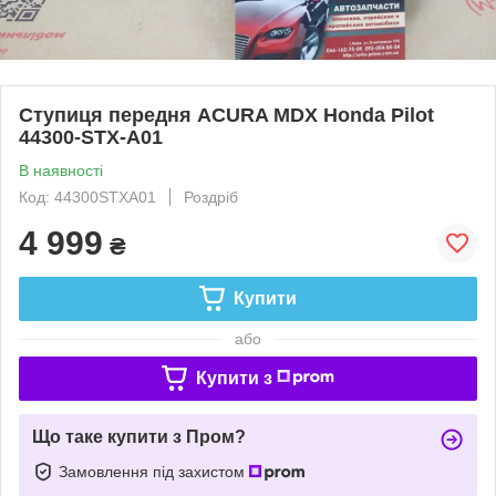
Ступиця передня ACURA MDX Honda Pilot
44300-STX-A01
В наявності
Код: 44300STXA01
Роздріб
4 999
₴
Купити
або
Купити з
Що таке купити з Пром?
Замовлення під захистом