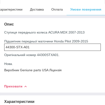
арактеристики
Доставка
Оплата
Умови повернення
Опис
Ступиця переднього колеса ACURA MDX 2007-2013
Підшипник передньої маточини Honda Pilot 2009-2015
44300-STX-A01
Оригінальний номер 44300STXA01.
Нова.
Виробник Geniune parts USA Ліцензія
Приховати
Характеристики