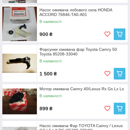
Насос омивача лобового скла HONDA
ACCORD 76846-TA0-A01
В наявності
900
₴
Форсунки омивача фар Toyota Camry 50
Toyota 85208-33040
В наявності
1 500
₴
Мотор омивача Camry 40/Lexus Rx Gs Lx Ls
В наявності
899
₴
Насос омивача Фар TOYOTA Camry / Lexus