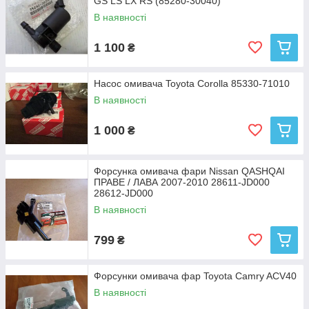
GS LS LX RS (85280-30040)
В наявності
1 100
₴
Насос омивача Toyota Corolla 85330-71010
В наявності
1 000
₴
Форсунка омивача фари Nissan QASHQAI
ПРАВЕ / ЛАВА 2007-2010 28611-JD000
28612-JD000
В наявності
799
₴
Форсунки омивача фар Toyota Camry ACV40
В наявності