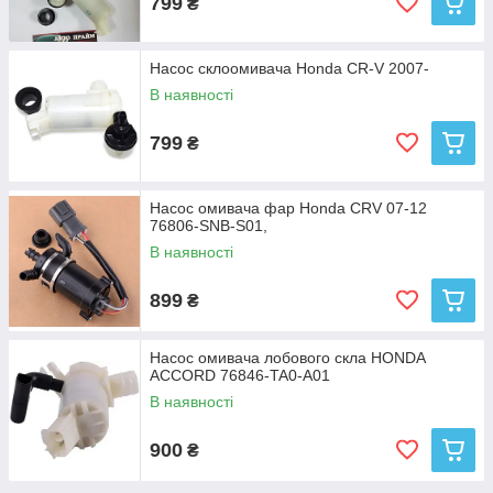
799
₴
Насос склоомивача Honda CR-V 2007-
В наявності
799
₴
Насос омивача фар Honda CRV 07-12
76806-SNB-S01,
В наявності
899
₴
Насос омивача лобового скла HONDA
ACCORD 76846-TA0-A01
В наявності
900
₴