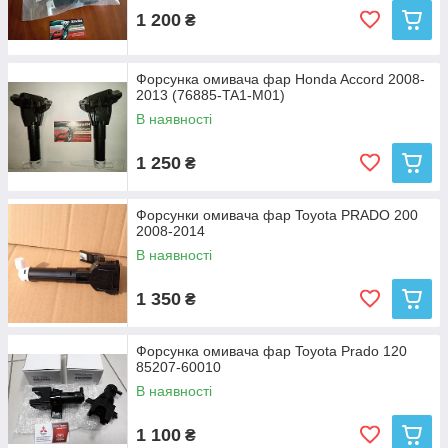
1 200
₴
Форсунка омивача фар Honda Accord 2008-
2013 (76885-TA1-M01)
В наявності
1 250
₴
Форсунки омивача фар Toyota PRADO 200
2008-2014
В наявності
1 350
₴
Форсунка омивача фар Toyota Prado 120
85207-60010
В наявності
1 100
₴