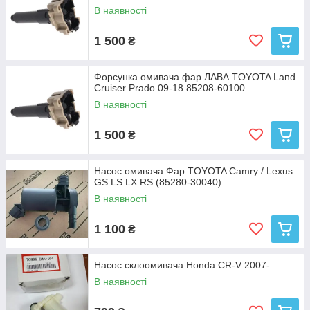
В наявності
1 500
₴
Форсунка омивача фар ЛАВА TOYOTA Land
Cruiser Prado 09-18 85208-60100
В наявності
1 500
₴
Насос омивача Фар TOYOTA Camry / Lexus
GS LS LX RS (85280-30040)
В наявності
1 100
₴
Насос склоомивача Honda CR-V 2007-
В наявності