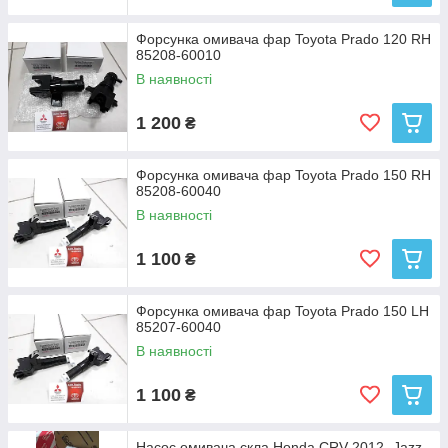
Форсунка омивача фар Toyota Prado 120 RH
85208-60010
В наявності
1 200
₴
Форсунка омивача фар Toyota Prado 150 RH
85208-60040
В наявності
1 100
₴
Форсунка омивача фар Toyota Prado 150 LH
85207-60040
В наявності
1 100
₴
Насос омивача скла Honda CRV 2012- Jazz