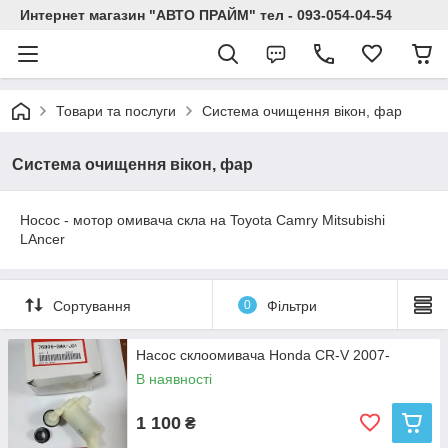
Интернет магазин "АВТО ПРАЙМ" тел - 093-054-04-54
Товари та послуги
Система очищення вікон, фар
Система очищення вікон, фар
Носос - мотор омивача скла на Toyota Camry Mitsubishi
LAncer
Сортування
0
Фільтри
Насос склоомивача Honda CR-V 2007-
В наявності
1 100
₴