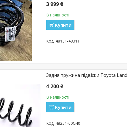
3 999 ₴
В наявності
Купити
48131-48311
Задня пружина підвіски Toyota Land
4 200 ₴
В наявності
Купити
48231-60G40