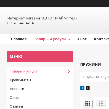
Интернет магазин "АВТО ПРАЙМ" тел -
093-054-04-54
Главная
Товары и услуги
О нас
Контак
ПРУЖИНИ
Товары и услуги
Пружини Toyota
Прайс-листы
Новости
О нас
Отзывы