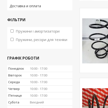
Доставка и оплата
ФІЛЬТРИ
Пружини і амортизатори
Пружини, ресори для техніки
ГРАФІК РОБОТИ
Понеділок
10:00
17:00
Вівторок
10:00
17:00
Середа
10:00
17:00
Четвер
10:00
17:00
Пʼятниця
10:00
17:00
Субота
Вихідний