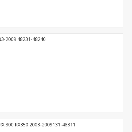
03-2009 48231-48240
RX 300 RX350 2003-2009131-48311