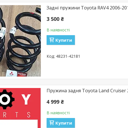
Задні пружини Toyota RAV4 2006-20
3 500 ₴
В наявності
Купити
48231-42181
Пружина задня Toyota Land Cruiser 
4 999 ₴
В наявності
Купити