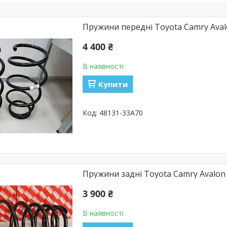
Пружини передні Toyota Camry Aval
4 400 ₴
В наявності
Купити
48131-33A70
Пружини задні Toyota Camry Avalon 
3 900 ₴
В наявності