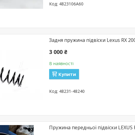
4823106A60
Задня пружина підвіски Lexus RX 20
3 000 ₴
В наявності
Купити
48231-48240
Пружина передньої підвіски LEXUS 