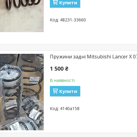
Купити
48231-33660
Пружини задні Mitsubishi Lancer X 0
1 500 ₴
В наявності
Купити
4140a158