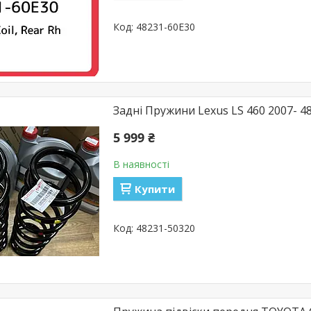
48231-60E30
Задні Пружини Lexus LS 460 2007- 4
5 999 ₴
В наявності
Купити
48231-50320