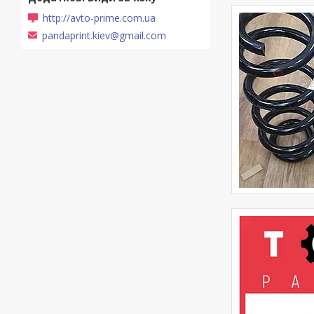
http://avto-prime.com.ua
pandaprint.kiev@gmail.com