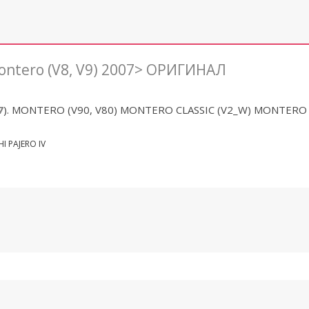
ontero (V8, V9) 2007> ОРИГИНАЛ
7
).
MONTERO (V90, V80) MONTERO CLASSIC (V2_W) MONTERO
I PAJERO IV