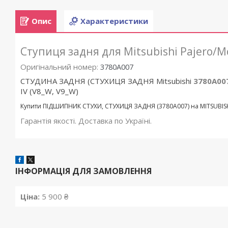
Опис
Характеристики
Ступиця задня для Mitsubishi Pajero/M
Оригінальний номер:
3780A007
СТУДИНА ЗАДНЯ (СТУХИЦЯ ЗАДНЯ Mitsubishi
3780A00
IV (V8_W, V9_W)
Купити ПІДШИПНИК СТУХИ, СТУХИЦЯ ЗАДНЯ (3780A007) на MITSUBISH
Гарантія якості. Доставка по Україні.
ІНФОРМАЦІЯ ДЛЯ ЗАМОВЛЕННЯ
Ціна:
5 900 ₴