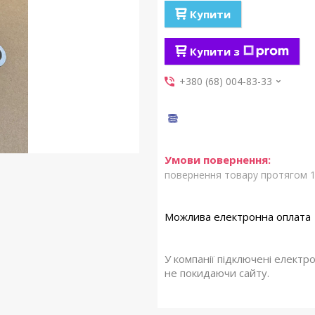
Купити
Купити з
+380 (68) 004-83-33
повернення товару протягом 1
У компанії підключені електр
не покидаючи сайту.