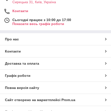
Сирецька 31, Київ, Україна
НОВИНКА
— Спортивні гальмівні системи провідних
Європейських виробників!
Контакти
Сьогодні працює з 10:00 до 17:00
Показати весь графік роботи
Про нас
Контакти
Доставка та оплата
Графік роботи
Повна версія сайту
Сайт створено на маркетплейсі
Prom.ua