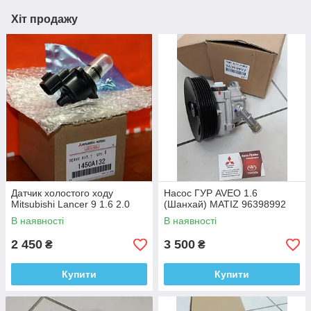
Хіт продажу
Датчик холостого ходу
Насос ГУР AVEO 1.6
Mitsubishi Lancer 9 1.6 2.0
(Шанхай) MATIZ 96398992
В наявності
В наявності
2 450
3 500
₴
₴
Купити
Купити