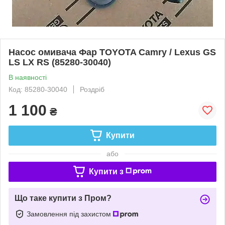
Насос омивача Фар TOYOTA Camry / Lexus GS
LS LX RS (85280-30040)
В наявності
Код: 85280-30040
Роздріб
1 100
₴
Купити
або
Купити з
Що таке купити з Пром?
Замовлення під захистом