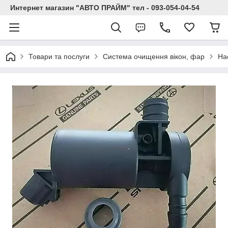
Интернет магазин "АВТО ПРАЙМ" тел - 093-054-04-54
Товари та послуги
Система очищення вікон, фар
На