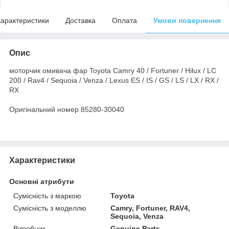
арактеристики
Доставка
Оплата
Умови повернення
Опис
моторчик омивача фар Toyota Camry 40 / Fortuner / Hilux / LC
200 / Rav4 / Sequoia / Venza / Lexus ES / IS / GS / LS / LX / RX /
RX
Оригінальний номер 85280-30040
Характеристики
Основні атрибути
Сумісність з маркою
Toyota
Сумісність з моделлю
Camry, Fortuner, RAV4,
Sequoia, Venza
Виробник
Genuine Parts