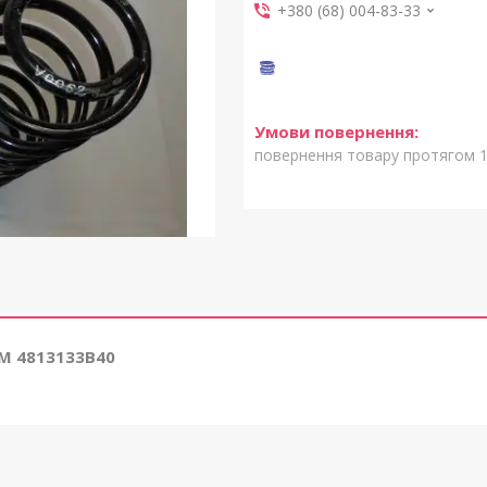
+380 (68) 004-83-33
повернення товару протягом 1
EM 4813133B40