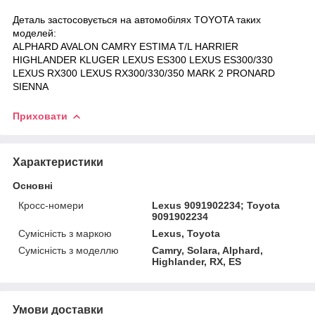
Деталь застосовується на автомобілях TOYOTA таких
моделей:
ALPHARD AVALON CAMRY ESTIMA T/L HARRIER
HIGHLANDER KLUGER LEXUS ES300 LEXUS ES300/330
LEXUS RX300 LEXUS RX300/330/350 MARK 2 PRONARD
SIENNA
Приховати
Характеристики
Основні
Кросс-номери
Lexus 9091902234; Toyota
9091902234
Сумісність з маркою
Lexus, Toyota
Сумісність з моделлю
Camry, Solara, Alphard,
Highlander, RX, ES
Умови доставки