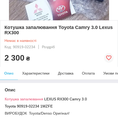
Котушка запалювання Toyota Camry 3.0 Lexus
RX300
Немає в наявності
Код: 90919-02234
Роздріб
2 300
₴
Опис
Характеристики
Доставка
Оплата
Умови п
Опис
Котушка запалювання
LEXUS RX300 Camry 3.0
Toyota 90919-02234 1MZFE
ВИРОБУДОК Toyota/Denso Оригінал!