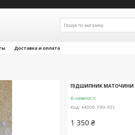
ты
Доставка и оплата
ПІДШИПНИК МАТОЧИНИ HO
В наявності
Код:
44300-TR0-951
1 350 ₴