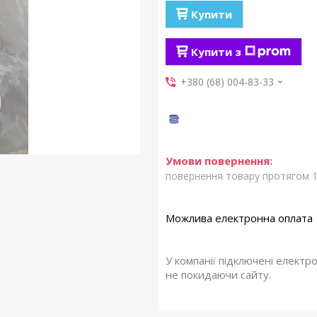
Купити
Купити з
+380 (68) 004-83-33
повернення товару протягом 1
У компанії підключені електр
не покидаючи сайту.