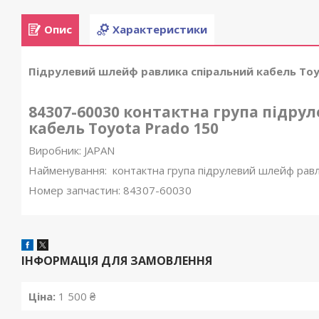
Опис
Характеристики
Підрулевий шлейф равлика спіральний кабель Toyo
84307-60030 контактна група підр
кабель Toyota Prado 150
Виробник: JAPAN
Найменування: контактна група підрулевий шлейф равл
Номер запчастин: 84307-60030
ІНФОРМАЦІЯ ДЛЯ ЗАМОВЛЕННЯ
Ціна:
1 500 ₴