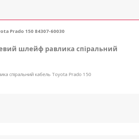
ta Prado 150 84307-60030
улевий шлейф равлика спіральний
ика спіральний кабель Toyota Prado 150