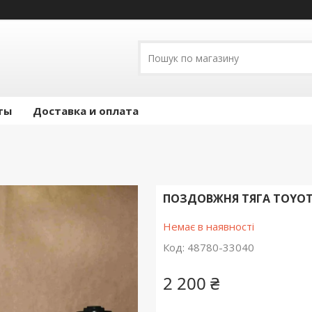
ты
Доставка и оплата
ПОЗДОВЖНЯ ТЯГА TOYOTA
Немає в наявності
Код:
48780-33040
2 200 ₴