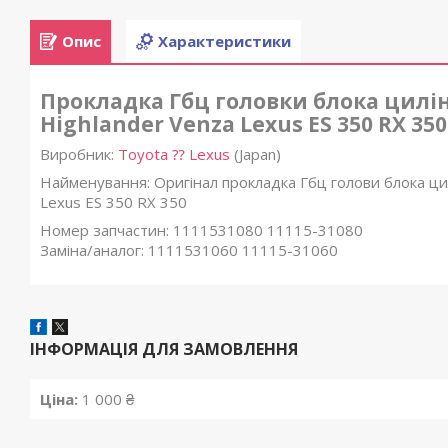
Опис
Характеристики
Прокладка Гбц головки блока цилінд
Highlander Venza Lexus ES 350 RX 350
Виробник:
Toyota ⁇ Lexus
(Japan)
Найменування: Оригінал прокладка Гбц голови блока ци
Lexus ES 350 RX 350
Номер запчастин: 1111531080 11115-31080
Заміна/аналог: 1111531060 11115-31060
ІНФОРМАЦІЯ ДЛЯ ЗАМОВЛЕННЯ
Ціна:
1 000 ₴