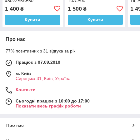
45022S5AE50
T0A-A00
14, 
A6 1
1 400
1 500
1 4
₴
₴
Q5 0
Купити
Купити
Про нас
77% позитивних з 31 відгука за рік
Працює з 07.09.2010
м. Київ
Сирецька 31, Київ, Україна
Контакти
Сьогодні працює з 10:00 до 17:00
Показати весь графік роботи
Про нас