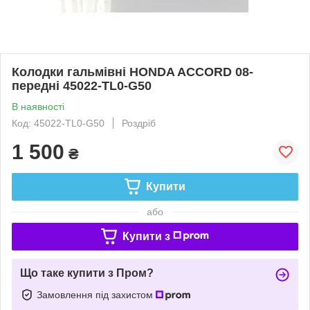
Колодки гальмівні HONDA ACCORD 08-
передні 45022-TL0-G50
В наявності
Код: 45022-TL0-G50
Роздріб
1 500
₴
Купити
або
Купити з
Що таке купити з Пром?
Замовлення під захистом