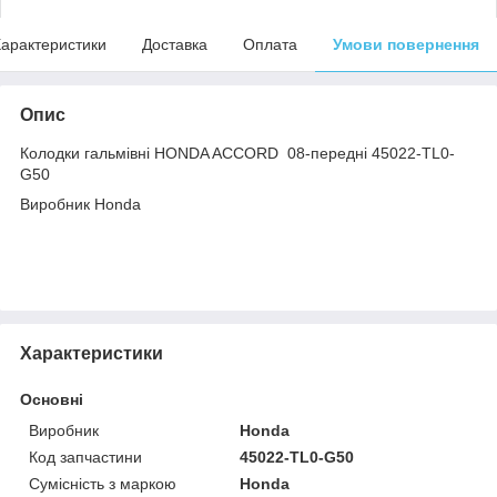
арактеристики
Доставка
Оплата
Умови повернення
Опис
Колодки гальмівні HONDA ACCORD 08-передні 45022-TL0-
G50
Виробник Honda
Характеристики
Основні
Виробник
Honda
Код запчастини
45022-TL0-G50
Сумісність з маркою
Honda