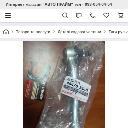
Интернет магазин "АВТО ПРАЙМ" тел - 093-054-04-54
Товари та послуги
Деталі ходової частини
Тяги рульо