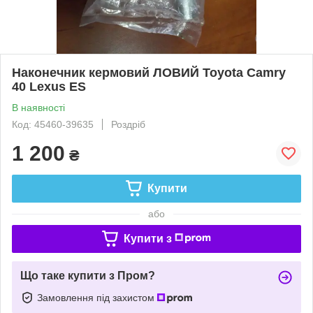
Наконечник кермовий ЛОВИЙ Toyota Camry
40 Lexus ES
В наявності
Код: 45460-39635
Роздріб
1 200
₴
Купити
або
Купити з
Що таке купити з Пром?
Замовлення під захистом