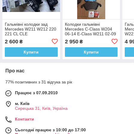
Гальмівні колодки зад
Колодки гальмівні
Галь
Mercedes W211 W212 220
Mercedes C-Class W204
Merc
221 CL CLE
06-14 E-Class W211 02-09
W221
W212 09-, Mercedes SLK-
2 600
2 950
4 9
₴
₴
Class 0054201020
Купити
Купити
Про нас
77% позитивних з 31 відгука за рік
Працює з 07.09.2010
м. Київ
Сирецька 31, Київ, Україна
Контакти
Сьогодні працює з 10:00 до 17:00