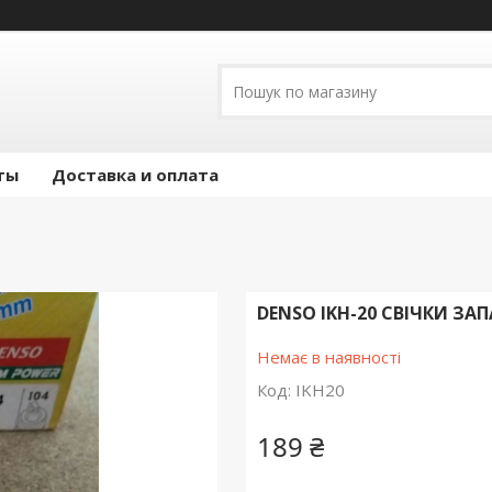
ты
Доставка и оплата
DENSO IKH-20 СВІЧКИ З
Немає в наявності
Код:
IKH20
189 ₴