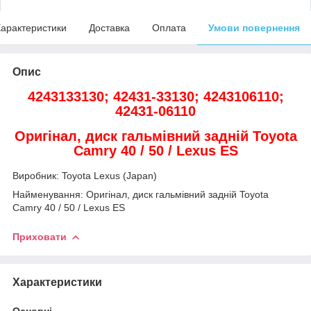
арактеристики
Доставка
Оплата
Умови повернення
Опис
4243133130; 42431-33130; 4243106110;
42431-06110
Оригінал, диск гальмівний задній Toyota
Camry 40 / 50 / Lexus ES
Виробник: Toyota Lexus (Japan)
Найменування: Оригінал, диск гальмівний задній Toyota
Camry 40 / 50 / Lexus ES
Приховати
Характеристики
Основні