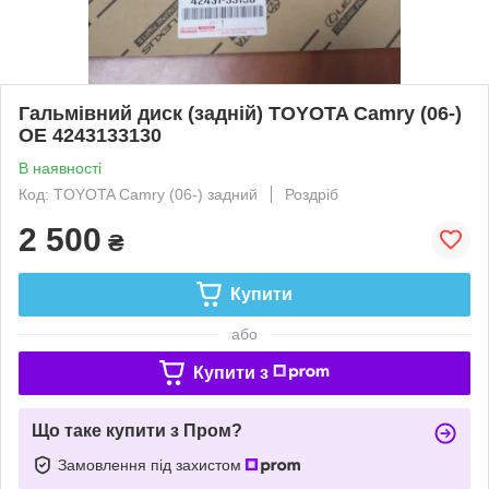
Гальмівний диск (задній) TOYOTA Camry (06-)
OE 4243133130
В наявності
Код: TOYOTA Camry (06-) задний
Роздріб
2 500
₴
Купити
або
Купити з
Що таке купити з Пром?
Замовлення під захистом