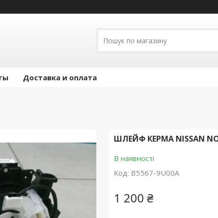
ты
Доставка и оплата
ШЛЕЙФ КЕРМА NISSAN NOT
В наявності
Код:
B5567-9U00A
1 200 ₴