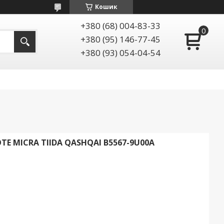
Кошик
+380 (68) 004-83-33
+380 (95) 146-77-45
+380 (93) 054-04-54
E MICRA TIIDA QASHQAI B5567-9U00A