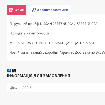
Опис
Характеристики
Підрулевий шлейф NISSAN 25567-9U00A / B5567-9U00A
Підходить на автомобілі
MICRA MICRA C+C NOTE UK MAKE QASHQAI UK MAKE
Новий, запечатаний у коробці. Гарантія. Доставка по Украї
ІНФОРМАЦІЯ ДЛЯ ЗАМОВЛЕННЯ
Ціна:
1 200 ₴