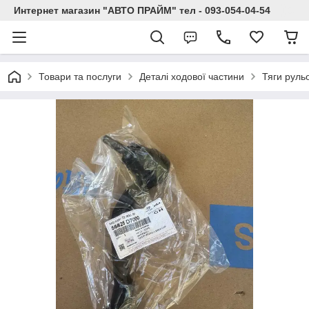
Интернет магазин "АВТО ПРАЙМ" тел - 093-054-04-54
Товари та послуги
Деталі ходової частини
Тяги рульо