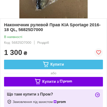
Наконечник рулевой Прав KIA Sportage 2016-
18 QL, 56825D7000
В наявності
Код: 56825D7000
Роздріб
1 300
₴
Купити
або
Купити з
Що таке купити з Пром?
Замовлення під захистом