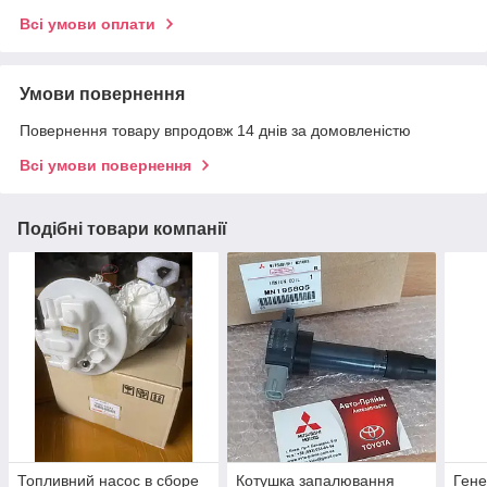
Всі умови оплати
Умови повернення
Повернення товару впродовж 14 днів за домовленістю
Всі умови повернення
Подібні товари компанії
Топливний насос в сборе
Котушка запалювання
Гене