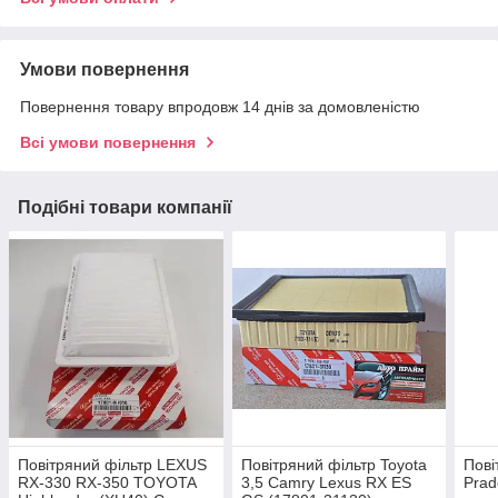
Умови повернення
Повернення товару впродовж 14 днів за домовленістю
Всі умови повернення
Подібні товари компанії
Повітряний фільтр LEXUS
Повітряний фільтр Toyota
Пові
RX-330 RX-350 TOYOTA
3,5 Camry Lexus RX ES
Prad