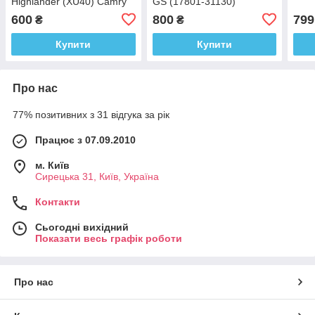
Highlander (XU40) Camry
GS (17801-31130)
30
600
800
799
₴
₴
Купити
Купити
Про нас
77% позитивних з 31 відгука за рік
Працює з 07.09.2010
м. Київ
Сирецька 31, Київ, Україна
Контакти
Сьогодні вихідний
Показати весь графік роботи
Про нас