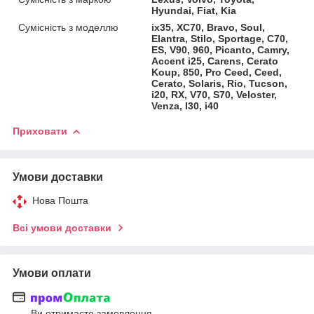
Hyundai, Fiat, Kia
Сумісність з моделлю
ix35, XC70, Bravo, Soul,
Elantra, Stilo, Sportage, C70,
ES, V90, 960, Picanto, Camry,
Accent i25, Carens, Cerato
Koup, 850, Pro Ceed, Ceed,
Cerato, Solaris, Rio, Tucson,
i20, RX, V70, S70, Veloster,
Venza, I30, i40
Приховати
Умови доставки
Нова Пошта
Всі умови доставки
Умови оплати
Ви отримаєте замовлення