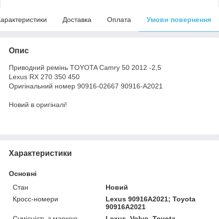
арактеристики
Доставка
Оплата
Умови повернення
Опис
Приводний ремінь TOYOTA Camry 50 2012 -2,5
Lexus RX 270 350 450
Оригінальний номер 90916-02667 90916-A2021
Новий в оригіналі!
Характеристики
Основні
Стан
Новий
Кросс-номери
Lexus 90916A2021; Toyota
90916A2021
Сумісність з маркою
Lexus, Volvo, Toyota,