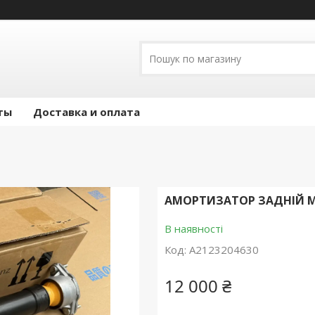
ты
Доставка и оплата
АМОРТИЗАТОР ЗАДНІЙ MER
В наявності
Код:
A2123204630
12 000 ₴