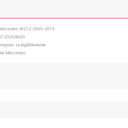
 Mercedes W212 2009-2015
2123204630
опорою та відбійником
ик Mercedes