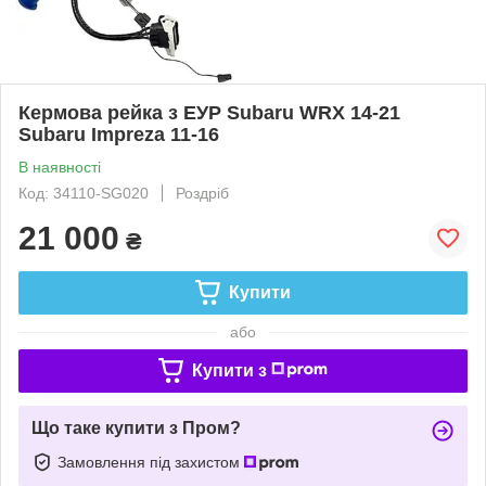
Кермова рейка з ЕУР Subaru WRX 14-21
Subaru Impreza 11-16
В наявності
Код: 34110-SG020
Роздріб
21 000
₴
Купити
або
Купити з
Що таке купити з Пром?
Замовлення під захистом