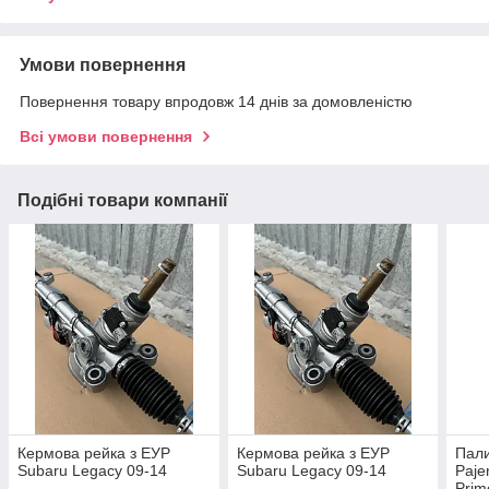
Умови повернення
Повернення товару впродовж 14 днів за домовленістю
Всі умови повернення
Подібні товари компанії
Кермова рейка з ЕУР
Кермова рейка з ЕУР
Пали
Subaru Legacy 09-14
Subaru Legacy 09-14
Paje
Prim