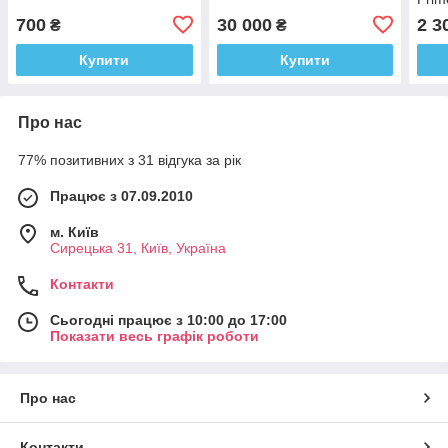
Toyo
700
30 000
2 3
₴
₴
MR9
Купити
Купити
Про нас
77% позитивних з 31 відгука за рік
Працює з 07.09.2010
м. Київ
Сирецька 31, Київ, Україна
Контакти
Сьогодні працює з 10:00 до 17:00
Показати весь графік роботи
Про нас
Контакти