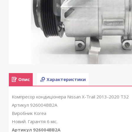
Опис
Характеристики
Компресор кондиціонера Nissan X-Trail 2013-2020 T32
Артикул 926004BB2A
Виробник Korea
Новий. Гарантія 6 міс.
Артикул 926004BB2A