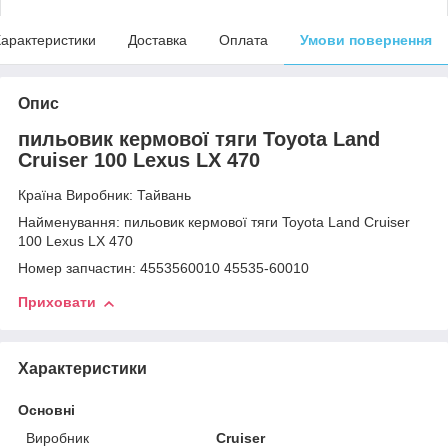
арактеристики
Доставка
Оплата
Умови повернення
Опис
пильовик кермової тяги Toyota Land
Cruiser 100 Lexus LX 470
Країна Виробник: Тайвань
Найменування: пильовик кермової тяги Toyota Land Cruiser
100 Lexus LX 470
Номер запчастин: 4553560010 45535-60010
Приховати
Характеристики
Основні
Виробник
Cruiser