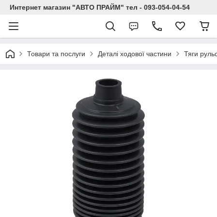
Интернет магазин "АВТО ПРАЙМ" тел - 093-054-04-54
Товари та послуги
Деталі ходової частини
Тяги рульо