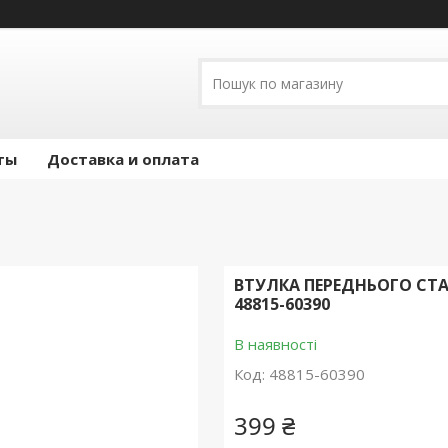
ты
Доставка и оплата
ВТУЛКА ПЕРЕДНЬОГО СТАБ
48815-60390
В наявності
Код:
48815-60390
399 ₴