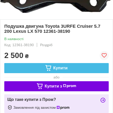
Подушка двигуна Toyota 3URFE Cruiser 5.7
200 Lexus LX 570 12361-38190
В наявності
Код: 12361-38190
Роздріб
2 500
₴
Купити
або
Купити з
Що таке купити з Пром?
Замовлення під захистом