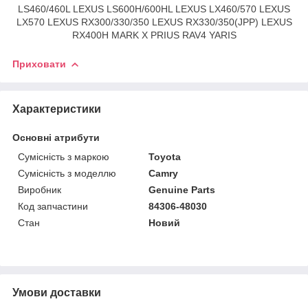
LS460/460L LEXUS LS600H/600HL LEXUS LX460/570 LEXUS
LX570 LEXUS RX300/330/350 LEXUS RX330/350(JPP) LEXUS
RX400H MARK X PRIUS RAV4 YARIS
Приховати
Характеристики
Основні атрибути
Сумісність з маркою
Toyota
Сумісність з моделлю
Camry
Виробник
Genuine Parts
Код запчастини
84306-48030
Стан
Новий
Умови доставки