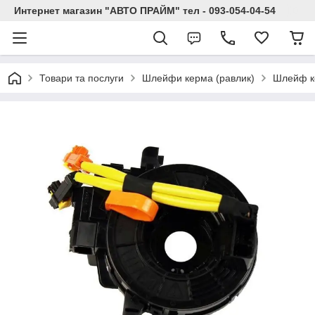
Интернет магазин "АВТО ПРАЙМ" тел - 093-054-04-54
Товари та послуги
Шлейфи керма (равлик)
Шлейф ке