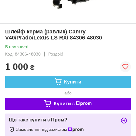
Шлейф керма (равлик) Camry
V40/Prado/Lexus LS RX/ 84306-48030
В наявності
Код: 84306-48030
Роздріб
1 000
₴
Купити
або
Купити з
Що таке купити з Пром?
Замовлення під захистом