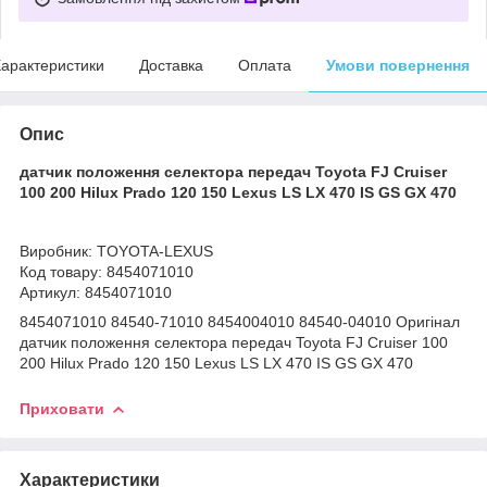
арактеристики
Доставка
Оплата
Умови повернення
Опис
датчик положення селектора передач Toyota FJ Cruiser
100 200 Hilux Prado 120 150 Lexus LS LX 470 IS GS GX 470
Виробник: TOYOTA-LEXUS
Код товару: 8454071010
Артикул: 8454071010
8454071010 84540-71010 8454004010 84540-04010 Оригінал
датчик положення селектора передач Toyota FJ Cruiser 100
200 Hilux Prado 120 150 Lexus LS LX 470 IS GS GX 470
Приховати
Характеристики