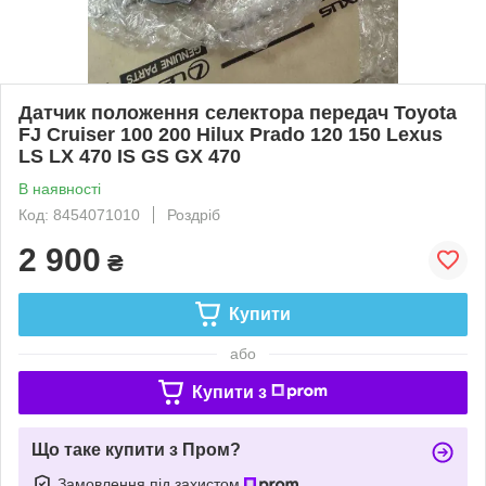
Датчик положення селектора передач Toyota
FJ Cruiser 100 200 Hilux Prado 120 150 Lexus
LS LX 470 IS GS GX 470
В наявності
Код: 8454071010
Роздріб
2 900
₴
Купити
або
Купити з
Що таке купити з Пром?
Замовлення під захистом