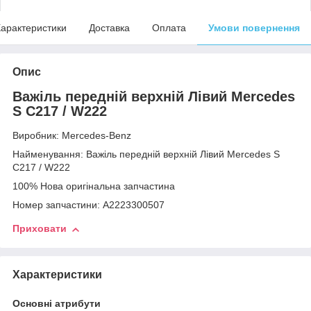
арактеристики
Доставка
Оплата
Умови повернення
Опис
Важіль передній верхній Лівий Mercedes
S C217 / W222
Виробник: Mercedes-Benz
Найменування: Важіль передній верхній Лівий Mercedes S
C217 / W222
100% Нова оригінальна запчастина
Номер запчастини: A2223300507
Приховати
Характеристики
Основні атрибути