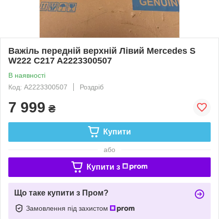
Важіль передній верхній Лівий Mercedes S
W222 C217 A2223300507
В наявності
Код: A2223300507
Роздріб
7 999
₴
Купити
або
Купити з
Що таке купити з Пром?
Замовлення під захистом