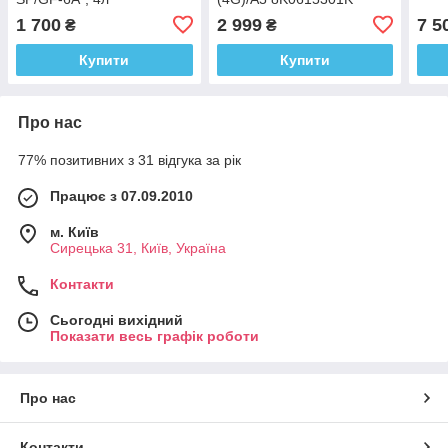
1 700
2 999
7 5
₴
₴
Купити
Купити
Про нас
77% позитивних з 31 відгука за рік
Працює з 07.09.2010
м. Київ
Сирецька 31, Київ, Україна
Контакти
Сьогодні вихідний
Показати весь графік роботи
Про нас
Контакти