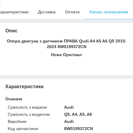
арактеристики
Доставка
Оплата
Умови повернення
Опис
Опора двигуна з датчиком ПРАВА Qudi A4 A5 A6 Q5 2015-
2024 8W0199372CN
Нова Оригінал
Характеристики
Основні
Сумісність з маркою
Audi
Сумісність з моделлю
Q5, A4, A5, A6
Виробник
Audi
Код запчастини
8W0199372CN