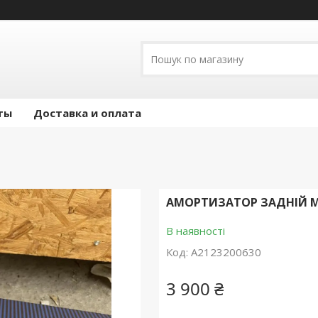
ты
Доставка и оплата
АМОРТИЗАТОР ЗАДНІЙ MER
В наявності
Код:
A2123200630
3 900 ₴