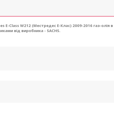
es E-Class W212 (Местредес Е-Клас) 2009-2016 газ-олія в
никами від виробника - SACHS.