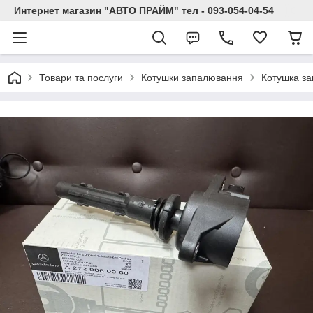
Интернет магазин "АВТО ПРАЙМ" тел - 093-054-04-54
Товари та послуги
Котушки запалювання
Котушка з