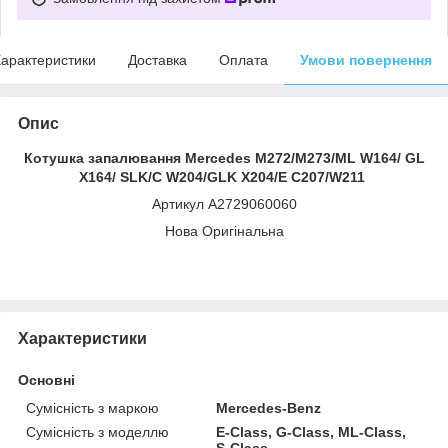
арактеристики
Доставка
Оплата
Умови повернення
Опис
Котушка запалювання Mercedes M272/M273/ML W164/ GL
X164/ SLK/C W204/GLK X204/E C207/W211
Артикул A2729060060
Нова Оригінальна
Характеристики
Основні
Сумісність з маркою
Mercedes-Benz
Сумісність з моделлю
E-Class, G-Class, ML-Class,
S-Class