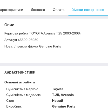
арактеристики
Доставка
Оплата
Умови повернення
Опис
Кермова рейка TOYOTA Avensis T25 2003-2008г
Артикул 45500-05030
Нова, ЛІцензія фірма Genuine Parts
Характеристики
Основні атрибути
Сумісність з маркою
Toyota
Сумісність з моделлю
T-25, Avensis
Стан
Новий
Виробник
Genuine Parts