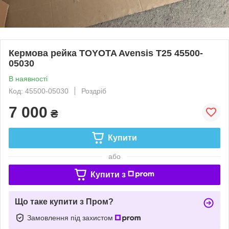
Кермова рейка TOYOTA Avensis T25 45500-
05030
В наявності
Код: 45500-05030
Роздріб
7 000
₴
Купити
або
Купити з
Що таке купити з Пром?
Замовлення під захистом