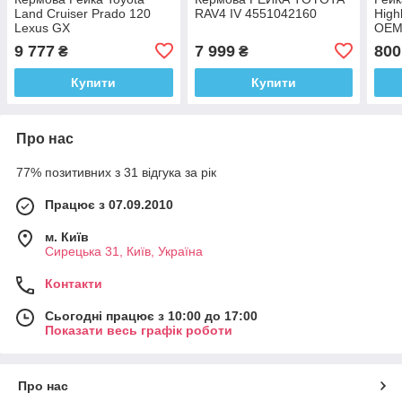
Land Cruiser Prado 120
RAV4 IV 4551042160
High
Lexus GX
OEM
Den
9 777
7 999
800
₴
₴
Купити
Купити
Про нас
77% позитивних з 31 відгука за рік
Працює з 07.09.2010
м. Київ
Сирецька 31, Київ, Україна
Контакти
Сьогодні працює з 10:00 до 17:00
Показати весь графік роботи
Про нас