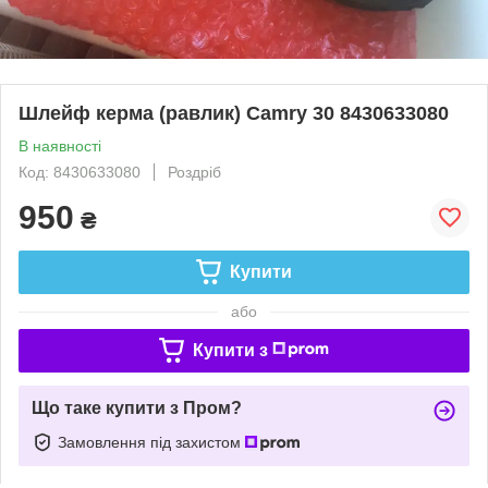
Шлейф керма (равлик) Camry 30 8430633080
В наявності
Код: 8430633080
Роздріб
950
₴
Купити
або
Купити з
Що таке купити з Пром?
Замовлення під захистом