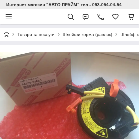
Интернет магазин "АВТО ПРАЙМ" тел - 093-054-04-54
Товари та послуги
Шлейфи керма (равлик)
Шлейф к