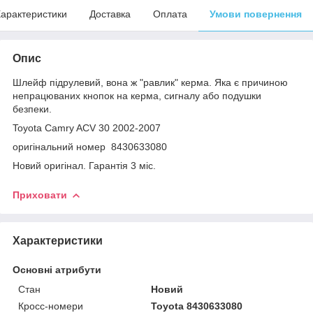
арактеристики
Доставка
Оплата
Умови повернення
Опис
Шлейф підрулевий, вона ж "равлик" керма. Яка є причиною
непрацюваних кнопок на керма, сигналу або подушки
безпеки.
Toyota Camry ACV 30 2002-2007
оригінальний номер 8430633080
Новий оригінал. Гарантія 3 міс.
Приховати
Характеристики
Основні атрибути
Стан
Новий
Кросс-номери
Toyota 8430633080