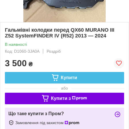
Гальмівні колодки перед QX60 MURANO III
Z52 SystemFINDER IV (R52) 2013 — 2024
В наявності
Код: D1060-3JA0A
Роздріб
3 500
₴
Купити
або
Купити з
Що таке купити з Пром?
Замовлення під захистом