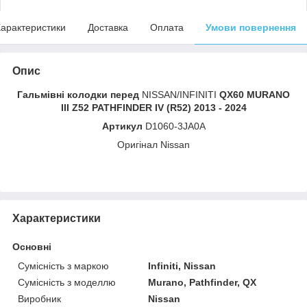
арактеристики
Доставка
Оплата
Умови повернення
Опис
Гальмівні колодки перед
NISSAN/INFINITI
QX60 MURANO
III Z52 PATHFINDER IV (R52) 2013 - 2024
Артикул
D1060-3JA0A
Оригінал Nissan
Характеристики
Основні
Сумісність з маркою
Infiniti, Nissan
Сумісність з моделлю
Murano, Pathfinder, QX
Виробник
Nissan