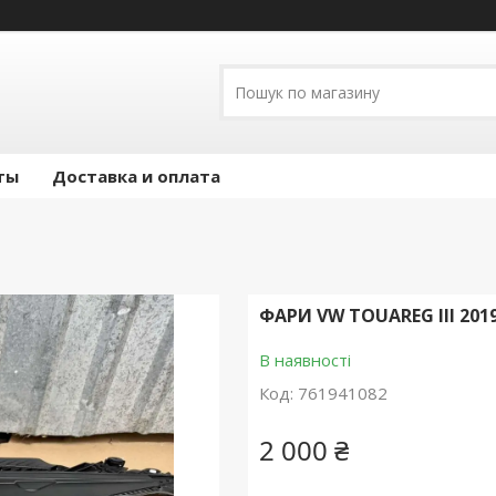
ты
Доставка и оплата
ФАРИ VW TOUAREG III 2019
В наявності
Код:
761941082
2 000 ₴