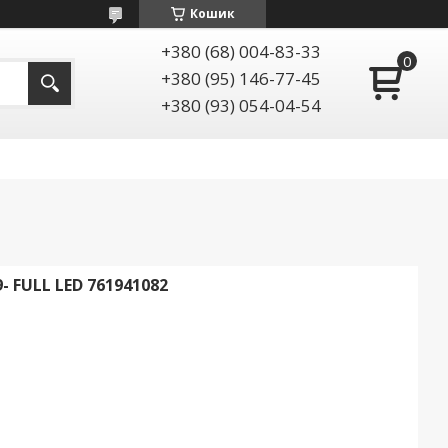
Кошик
+380 (68) 004-83-33
+380 (95) 146-77-45
+380 (93) 054-04-54
- FULL LED 761941082