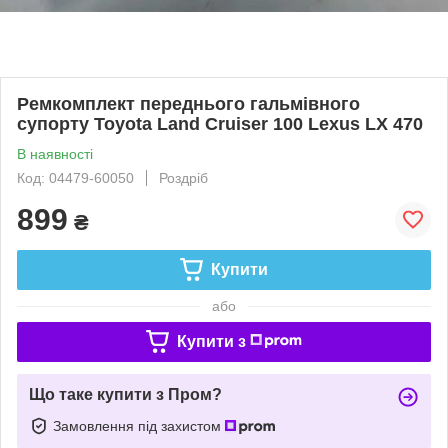
Ремкомплект переднього гальмівного
супорту Toyota Land Cruiser 100 Lexus LX 470
В наявності
Код: 04479-60050
Роздріб
899
₴
Купити
або
Купити з
Що таке купити з Пром?
Замовлення під захистом