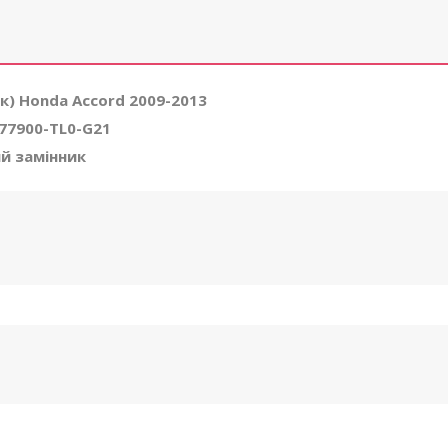
) Honda Accord 2009-2013
77900-TL0-G21
ий замінник