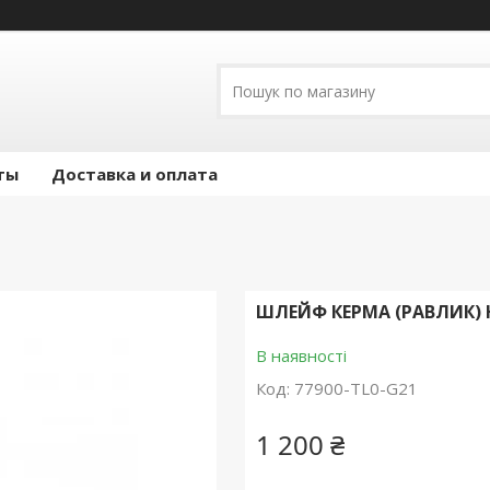
ты
Доставка и оплата
ШЛЕЙФ КЕРМА (РАВЛИК) 
В наявності
Код:
77900-TL0-G21
1 200 ₴