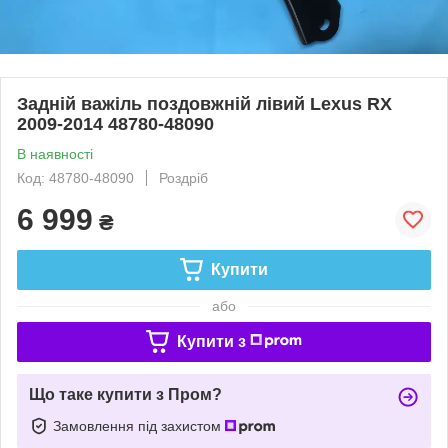
Задній важіль поздовжній лівий Lexus RX
2009-2014 48780-48090
В наявності
Код: 48780-48090
Роздріб
6 999
₴
Купити
або
Купити з
Що таке купити з Пром?
Замовлення під захистом