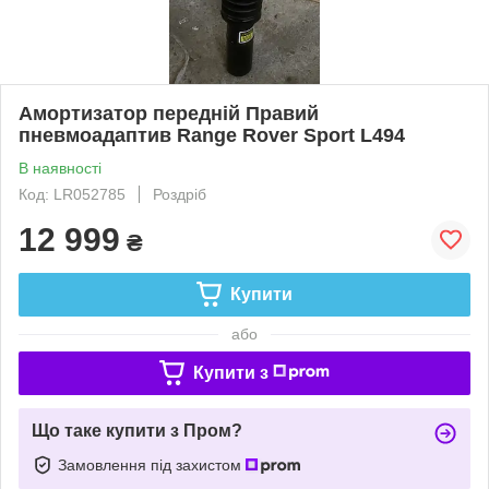
Амортизатор передній Правий
пневмоадаптив Range Rover Sport L494
В наявності
Код: LR052785
Роздріб
12 999
₴
Купити
або
Купити з
Що таке купити з Пром?
Замовлення під захистом