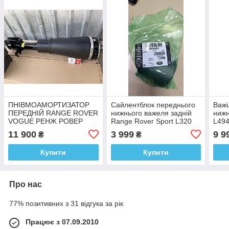
ПНІВМОАМОРТИЗАТОР
Сайлентблок переднього
Важі
ПЕРЕДНІЙ RANGE ROVER
нижнього важеля задній
нижн
VOGUE РЕНЖ РОВЕР
Range Rover Sport L320
L494
ВОР L322 LR032560
LR0
11 900
3 999
9 9
₴
₴
LR012859 LR023743
LR032562
Купити
Купити
Про нас
77% позитивних з 31 відгука за рік
Працює з 07.09.2010