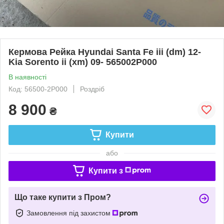
Кермова Рейка Hyundai Santa Fe iii (dm) 12-
Kia Sorento ii (xm) 09- 565002P000
В наявності
Код: 56500-2P000
Роздріб
8 900
₴
Купити
або
Купити з
Що таке купити з Пром?
Замовлення під захистом