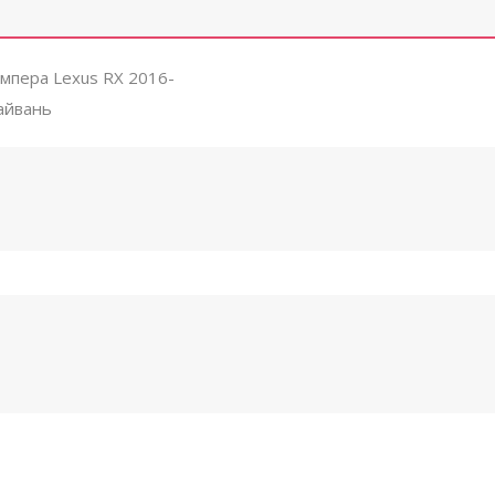
мпера Lexus RX 2016-
айвань