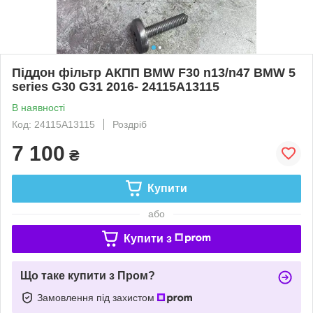
Піддон фільтр АКПП BMW F30 n13/n47 BMW 5
series G30 G31 2016- 24115A13115
В наявності
Код: 24115A13115
Роздріб
7 100
₴
Купити
або
Купити з
Що таке купити з Пром?
Замовлення під захистом