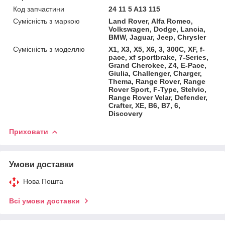
Код запчастини
24 11 5 A13 115
Сумісність з маркою
Land Rover, Alfa Romeo,
Volkswagen, Dodge, Lancia,
BMW, Jaguar, Jeep, Chrysler
Сумісність з моделлю
X1, X3, X5, X6, 3, 300C, XF, f-
pace, xf sportbrake, 7-Series,
Grand Cherokee, Z4, E-Pace,
Giulia, Challenger, Charger,
Thema, Range Rover, Range
Rover Sport, F-Type, Stelvio,
Range Rover Velar, Defender,
Crafter, XE, B6, B7, 6,
Discovery
Приховати
Умови доставки
Нова Пошта
Всі умови доставки