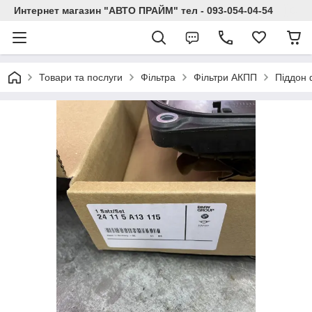
Интернет магазин "АВТО ПРАЙМ" тел - 093-054-04-54
Товари та послуги
Фільтра
Фільтри АКПП
Піддон 