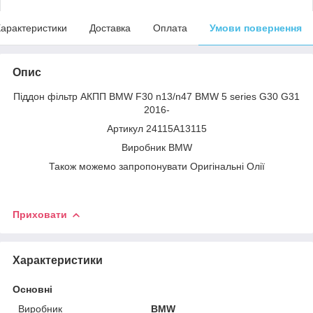
арактеристики
Доставка
Оплата
Умови повернення
Опис
Піддон фільтр АКПП BMW F30 n13/n47 BMW 5 series G30 G31
2016-
Артикул 24115A13115
Виробник BMW
Також можемо запропонувати Оригінальні Олії
Приховати
Характеристики
Основні
Виробник
BMW