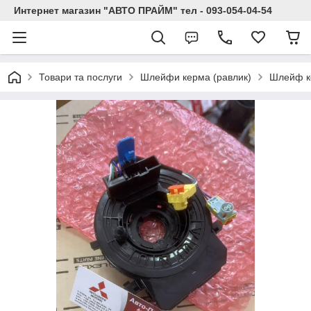
Интернет магазин "АВТО ПРАЙМ" тел - 093-054-04-54
Товари та послуги
Шлейфи керма (равлик)
Шлейф к