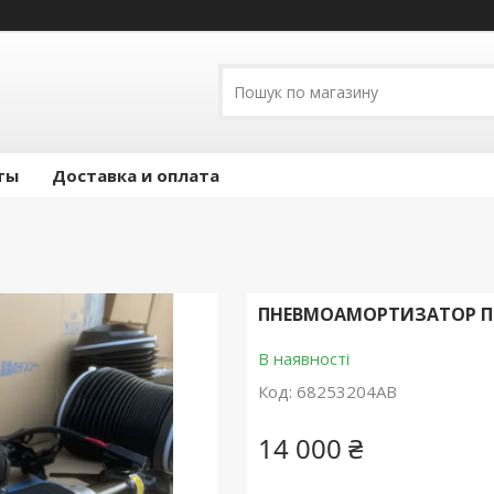
ты
Доставка и оплата
ПНЕВМОАМОРТИЗАТОР ПЕР
В наявності
Код:
68253204AB
14 000 ₴