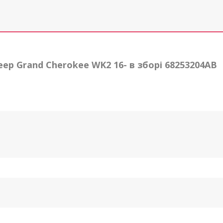
p Grand Cherokee WK2 16- в зборі 68253204AB