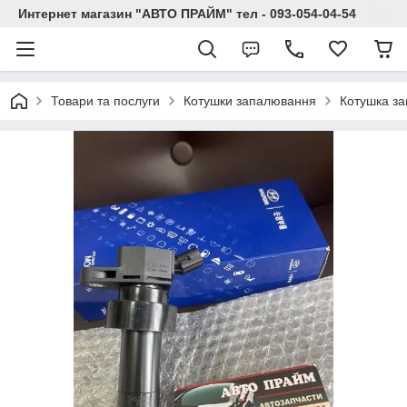
Интернет магазин "АВТО ПРАЙМ" тел - 093-054-04-54
Товари та послуги
Котушки запалювання
Котушка за