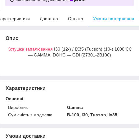
арактеристики
Доставка
Оплата
Умови повернення
Опис
Котушка запалювання
I30 (12-) / IX35 (Tucson) (10-) 1600 CC
— GAMMA, DOHC — GDI (27301-2B100)
Характеристики
Основні
Виробник
Gamma
Сумісність з моделлю
B-100, I30, Tucson, ix35
Умови доставки