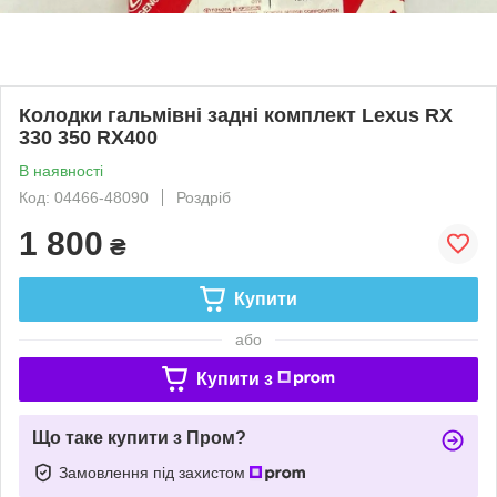
Колодки гальмівні задні комплект Lexus RX
330 350 RX400
В наявності
Код: 04466-48090
Роздріб
1 800
₴
Купити
або
Купити з
Що таке купити з Пром?
Замовлення під захистом