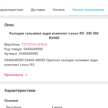
арактеристики
Доставка
Оплата
Умови повернення
Опис
Колодки гальмівні задні комплект Lexus RX 330 350
RX400
Виробник:
TOYOTA-LEXUS
Код товару: 0446648090
Артикул: 0446648090
0446648090 04466-48090 Оригінал колодки гальмівні задні
комплект Lexus RX
Приховати
Характеристики
Основні
Виробник
Lexus